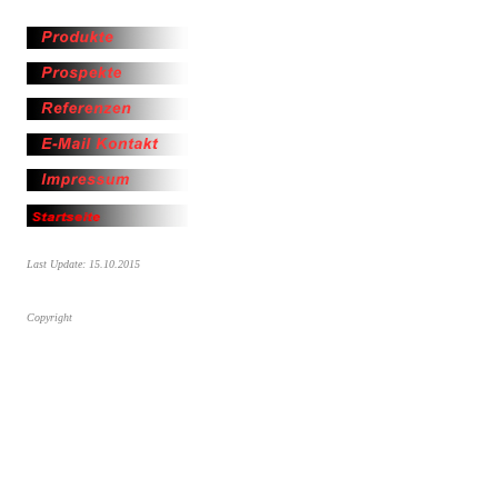
Last Update: 15.10.2015
Copyright