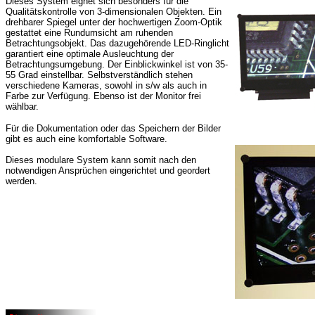
Dieses System eignet sich besonders für die
Qualitätskontrolle von 3-dimensionalen Objekten. Ein
drehbarer Spiegel unter der hochwertigen Zoom-Optik
gestattet eine Rundumsicht am ruhenden
Betrachtungsobjekt. Das dazugehörende LED-Ringlicht
garantiert eine optimale Ausleuchtung der
Betrachtungsumgebung. Der Einblickwinkel ist von 35-
55 Grad einstellbar. Selbstverständlich stehen
verschiedene Kameras, sowohl in s/w als auch in
Farbe zur Verfügung. Ebenso ist der Monitor frei
wählbar.
Für die Dokumentation oder das Speichern der Bilder
gibt es auch eine komfortable Software.
Dieses modulare System kann somit nach den
notwendigen Ansprüchen eingerichtet und geordert
werden.