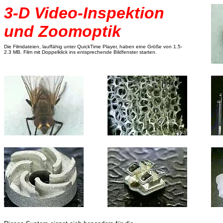
3-D Video-Inspektion
und Zoomoptik
Die Filmdateien, lauffähig unter QuickTime Player, haben eine Größe von 1.5-
2.3 MB. Film mit Doppelklick ins entsprechende Bildfenster starten.